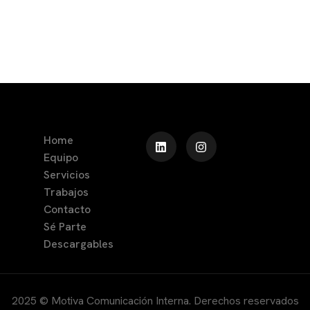
Home
Equipo
Servicios
Trabajos
Contacto
Sé Parte
Descargables
2025 © Motiva Comunicación Interna. Derechos reservados